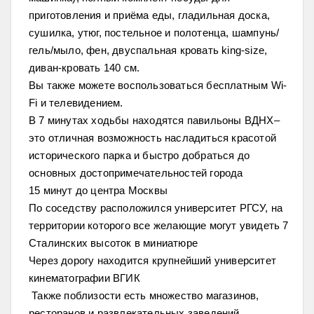
приготовления и приёма еды, гладильная доска,
сушилка, утюг, постельное и полотенца, шампунь/
гель/мыло, фен, двуспальная кровать king-size,
диван-кровать 140 см.
Вы также можете воспользоваться бесплатным Wi-
Fi и телевидением.
В 7 минутах ходьбы находятся павильоны ВДНХ–
это отличная возможность насладиться красотой
исторического парка и быстро добраться до
основных достопримечательностей города
15 минут до центра Москвы
По соседству расположился университет РГСУ, на
территории которого все желающие могут увидеть 7
Сталинских высоток в миниатюре
Через дорогу находится крупнейший университет
кинематографии ВГИК
Также поблизости есть множество магазинов,
ресторанов и развлекательных заведений.