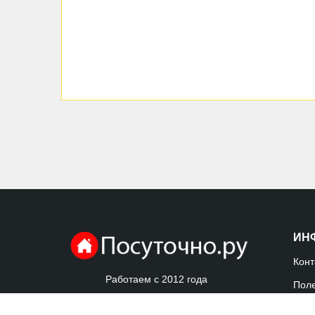
ИН
Конт
Работаем с 2012 года
Пол