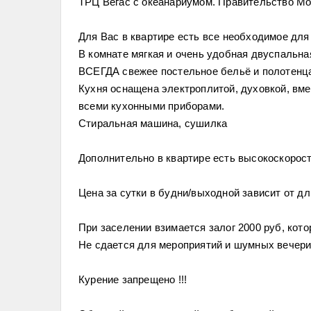
ТРЦ Вегас с океанариумом. Правительство Мо
Для Вас в квартире есть все необходимое дл
В комнате мягкая и очень удобная двуспальна
ВСЕГДА свежее постельное бельё и полотенц
Кухня оснащена электроплитой, духовкой, вм
всеми кухонными приборами.
Стиральная машина, сушилка
Дополнительно в квартире есть высокоскорост
Цена за сутки в будни/выходной зависит от д
При заселении взимается залог 2000 руб, кот
Не сдается для мероприятий и шумных вечер
Курение запрещено !!!