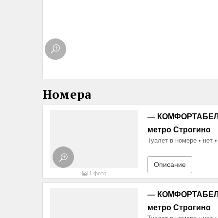
Номера
— КОМФОРТАБЕЛЬ
метро Строгино
Туалет в номере
нет
Описание
1
фото
— КОМФОРТАБЕЛЬ
метро Строгино