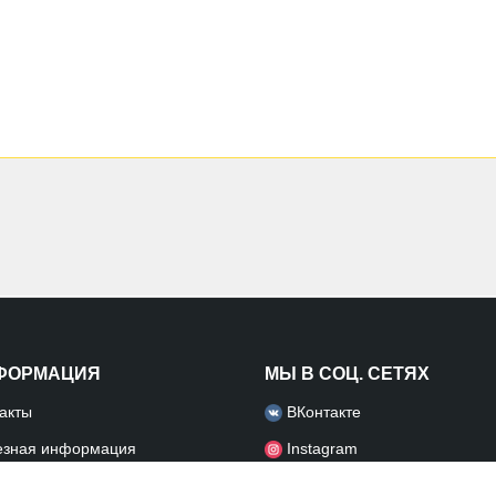
ФОРМАЦИЯ
МЫ В СОЦ. СЕТЯХ
акты
ВКонтакте
езная информация
Instagram
Facebook