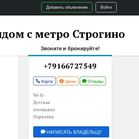
Добавить объявление
Войти
ом с метро Строгино
Звоните и бронируйте!
+79166727549
Карта
Цены
Отзывы
Wi-Fi
Детская
площадка
Парковка
НАПИСАТЬ ВЛАДЕЛЬЦУ