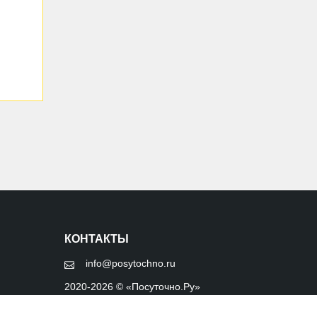
КОНТАКТЫ
info@posytochno.ru
2020-2026 © «Посуточно.Ру»