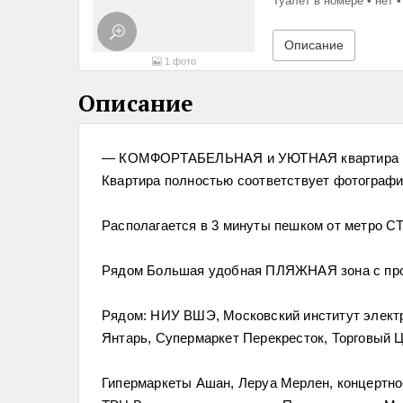
Туалет в номере
нет
Описание
1
фото
Описание
— КОМФОРТАБЕЛЬНАЯ и УЮТНАЯ квартира ря
Квартира полностью соответствует фотограф
Располагается в 3 минуты пешком от метро
Рядом Большая удобная ПЛЯЖНАЯ зона с про
Рядом: НИУ ВШЭ, Московский институт электр
Янтарь, Супермаркет Перекресток, Торговый Ц
Гипермаркеты Ашан, Леруа Мерлен, концертно