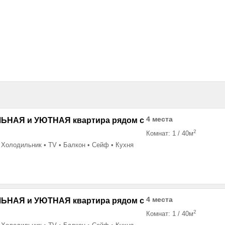
4 места
НАЯ и УЮТНАЯ квартира рядом с
2
Комнат:
1
/
40м
Холодильник
TV
Балкон
Сейф
Кухня
4 места
НАЯ и УЮТНАЯ квартира рядом с
2
Комнат:
1
/
40м