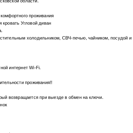
сковской области.
я комфортного проживания
я кровать Угловой диван
а.
естительным холодильником, СВЧ-печью, чайником, посудой и
ной интернет Wi-Fi.
лительности проживания!!
орый возвращается при выезде в обмен на ключи.
инок